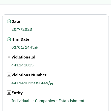
Date
20/7/2023
Hijri Date
02/01/1445هـ
Violations Id
441141015
Violations Number
441141015/ق/1445هـ
Entity
Individuals - Companies - Establishments