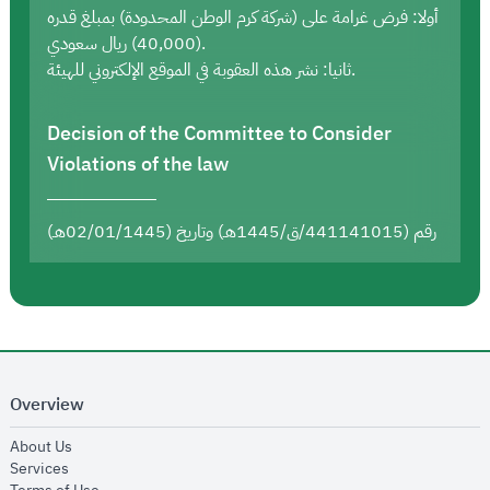
أولا: فرض غرامة على (شركة كرم الوطن المحدودة) بمبلغ قدره
(40,000) ريال سعودي.
ثانيا: نشر هذه العقوبة في الموقع الإلكتروني للهيئة.
Decision of the Committee to Consider
Violations of the law
رقم (441141015/ق/1445هـ) وتاريخ (02/01/1445هـ)
Overview
opens in new window
About Us
opens in new window
Services
opens in new window