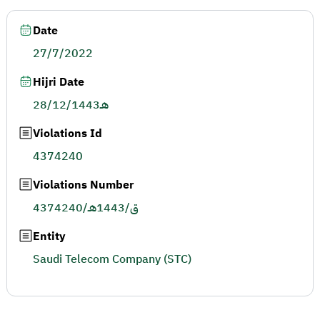
Date
27/7/2022
Hijri Date
28/12/1443هـ
Violations Id
4374240
Violations Number
4374240/ق/1443هـ
Entity
Saudi Telecom Company (STC)