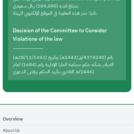
بمبلغ قدره (100,000) ريال سعودي.
ثانيا: نشر هذه العقوبة في الموقع الإلكتروني للهيئة.
Decision of the Committee to Consider
Violations of the law
رقم (4374240/ق/1443هـ) وتاريخ (28/12/1443هـ)
الصادر بشأنه حكم محكمة العليا الإدارية رقم (1684) لعام
(1446)هـ القاضي بتأييد الحكم برفض الدعوى
Overview
opens in new window
About Us