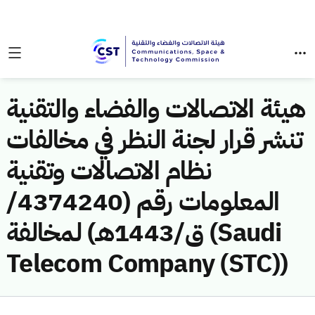
هيئة الاتصالات والفضاء والتقنية
تنشر قرار لجنة النظر في مخالفات
نظام الاتصالات وتقنية
المعلومات رقم (4374240/
ق/1443هـ) لمخالفة (Saudi
Telecom Company (STC))