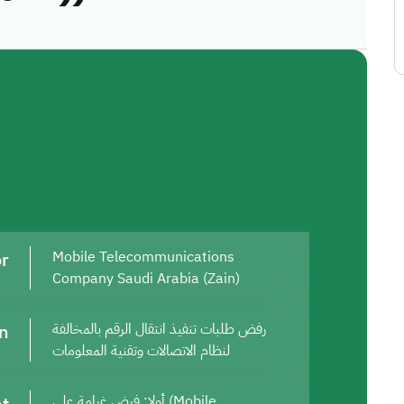
or
Mobile Telecommunications
Company Saudi Arabia (Zain)
on
رفض طلبات تنفيذ انتقال الرقم بالمخالفة
لنظام الاتصالات وتقنية المعلومات
أولا: فرض غرامة على (Mobile