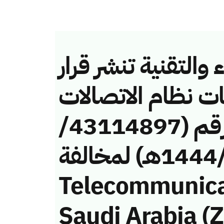
والتقنية تنشر قرار
ات نظام الاتصالات
وتقنية المعلومات رقم (43114897/
ق/1444هـ) لمخالفة (Mobile
Telecommunic
Saudi Arabia (Z