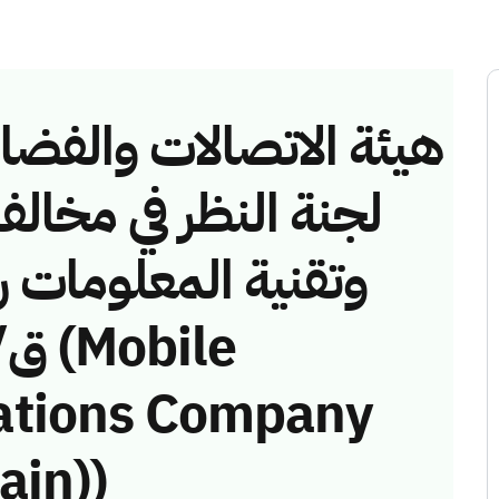
هيئة الاتصالات والفضاء 
لجنة النظر في مخالف
ations Company
ain))