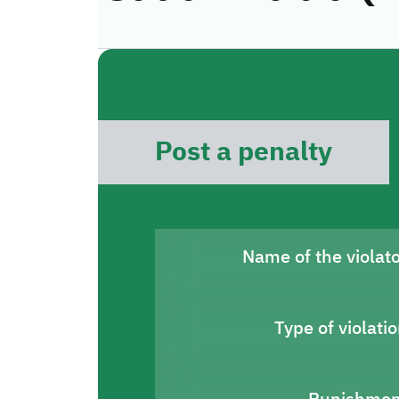
Post a penalty
Name of the violat
Type of violati