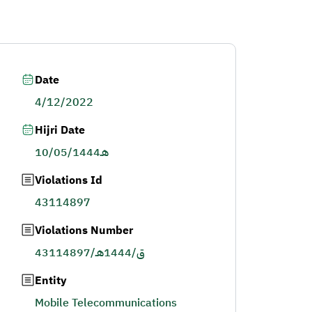
Date
4/12/2022
Hijri Date
10/05/1444هـ
Violations Id
43114897
Violations Number
43114897/ق/1444هـ
Entity
Mobile Telecommunications