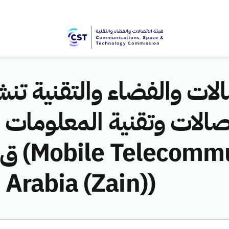
لات والفضاء والتقنية تنشر
Arabia (Zain))