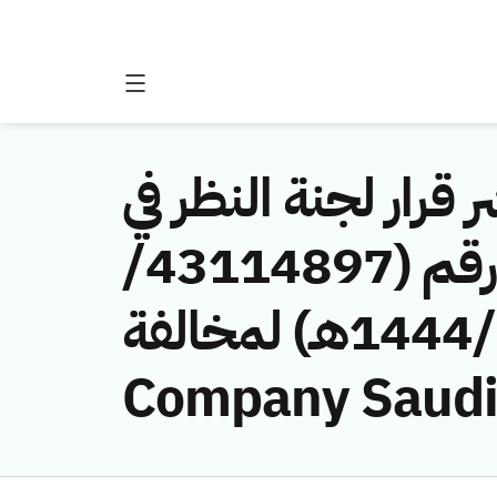
 قرار لجنة النظر في
مخالفات نظام الاتصالات وتقنية المعلومات رقم (43114897/
ق/1444هـ) لمخالفة (Mobile Telecommunications
Company Saudi 