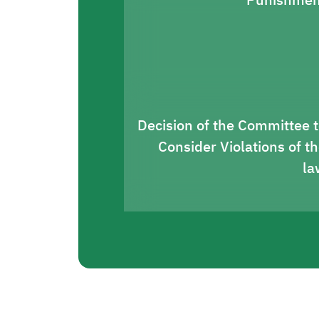
Punishmen
Decision of the Committee 
Consider Violations of t
la