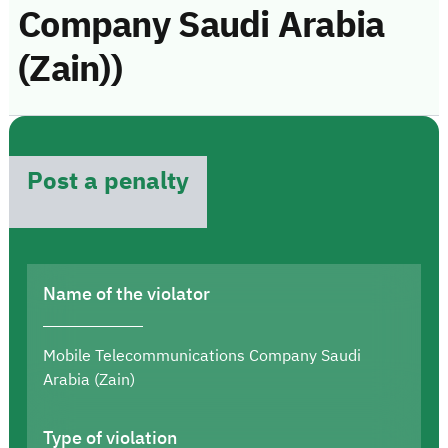
Company Saudi Arabia
(Zain))
Post a penalty
Name of the violator
Mobile Telecommunications Company Saudi
Arabia (Zain)
Type of violation