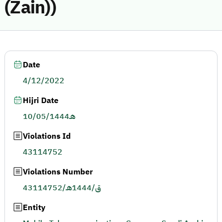
(Zain))
Date
4/12/2022
Hijri Date
10/05/1444هـ
Violations Id
43114752
Violations Number
43114752/ق/1444هـ
Entity