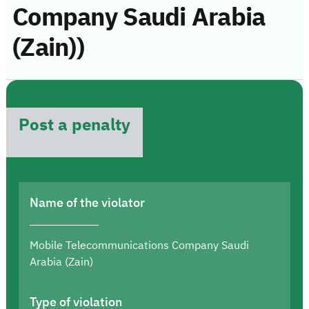
Company Saudi Arabia
(Zain))
Post a penalty
Name of the violator
Mobile Telecommunications Company Saudi
Arabia (Zain)
Type of violation