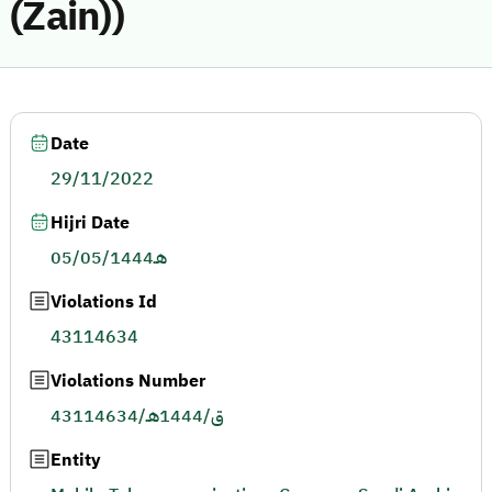
(Zain))
Date
29/11/2022
Hijri Date
05/05/1444هـ
Violations Id
43114634
Violations Number
43114634/ق/1444هـ
Entity