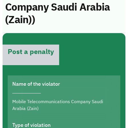
Company Saudi Arabia
(Zain))
Post a penalty
Name of the violator
Mobile Telecommunications Company Saudi
Arabia (Zain)
Type of violation