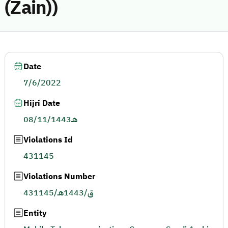
(Zain))
Date
7/6/2022
Hijri Date
08/11/1443هـ
Violations Id
431145
Violations Number
431145/ق/1443هـ
Entity