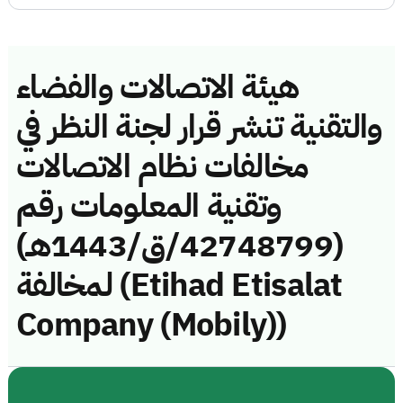
هيئة الاتصالات والفضاء
والتقنية تنشر قرار لجنة النظر في
مخالفات نظام الاتصالات
وتقنية المعلومات رقم
(42748799/ق/1443هـ)
لمخالفة (Etihad Etisalat
Company (Mobily))