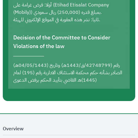
أولا: فرض غرامة على (Etihad Etisalat Company
(Mobily)) بمبلغ قدره (250,000) ريال سعودي.
ثانيا: نشر هذه العقوبة في الموقع الإلكتروني للهيئة.
Decision of the Committee to Consider
Violations of the law
رقم (42748799/ق/1443هـ) وتاريخ (04/05/1443هـ)
الصادر بشأنه حكم محكمة الاستئناف الادارية رقم (195) لعام
(1445)هـ القاضي بتأييد الحكم برفض الدعوى
Overview