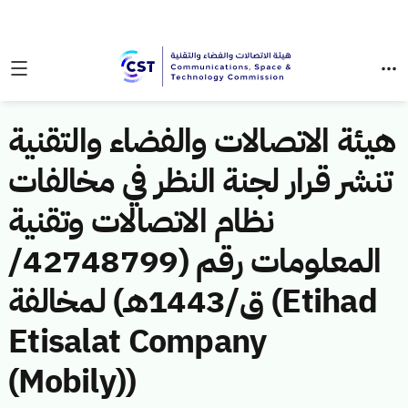
هيئة الاتصالات والفضاء والتقنية
تنشر قرار لجنة النظر في مخالفات
نظام الاتصالات وتقنية
المعلومات رقم (42748799/
ق/1443هـ) لمخالفة (Etihad
Etisalat Company
(Mobily))