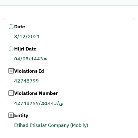
Date
8/12/2021
Hijri Date
04/05/1443هـ
Violations Id
42748799
Violations Number
42748799/ق/1443هـ
Entity
Etihad Etisalat Company (Mobily)