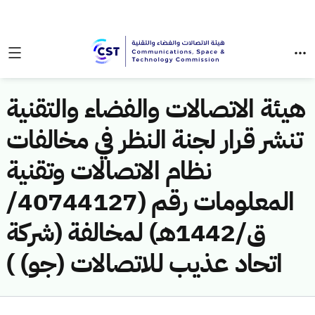
هيئة الاتصالات والفضاء والتقنية
تنشر قرار لجنة النظر في مخالفات
نظام الاتصالات وتقنية
المعلومات رقم (40744127/
ق/1442هـ) لمخالفة (شركة
اتحاد عذيب للاتصالات (جو) )