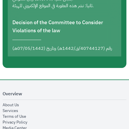
ثانيا: نشر هذه العقوبة في الموقع الإلكتروني للهيئة.
Decision of the Committee to Consider
Violations of the law
رقم (40744127/ق/1442هـ) وتاريخ (07/05/1442هـ)
Overview
opens in new window
About Us
opens in new window
Services
opens in new window
Terms of Use
opens in new window
Privacy Policy
opens in new window
Media Center