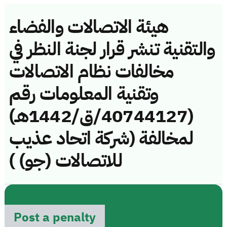
هيئة الاتصالات والفضاء
والتقنية تنشر قرار لجنة النظر في
مخالفات نظام الاتصالات
وتقنية المعلومات رقم
(40744127/ق/1442هـ)
لمخالفة (شركة اتحاد عذيب
للاتصالات (جو) )
Post a penalty