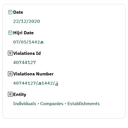
Date
22/12/2020
Hijri Date
07/05/1442هـ
Violations Id
40744127
Violations Number
40744127/ق/1442هـ
Entity
Individuals - Companies - Establishments