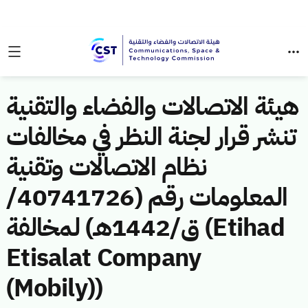
هيئة الاتصالات والفضاء والتقنية
تنشر قرار لجنة النظر في مخالفات
نظام الاتصالات وتقنية
المعلومات رقم (40741726/
ق/1442هـ) لمخالفة (Etihad
Etisalat Company
(Mobily))