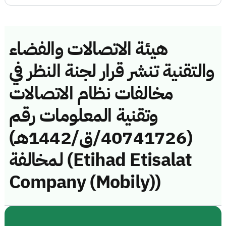
هيئة الاتصالات والفضاء
والتقنية تنشر قرار لجنة النظر في
مخالفات نظام الاتصالات
وتقنية المعلومات رقم
(40741726/ق/1442هـ)
لمخالفة (Etihad Etisalat
Company (Mobily))