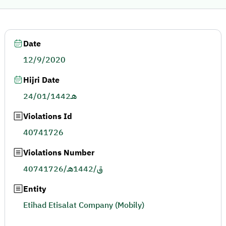
Date
12/9/2020
Hijri Date
24/01/1442هـ
Violations Id
40741726
Violations Number
40741726/ق/1442هـ
Entity
Etihad Etisalat Company (Mobily)