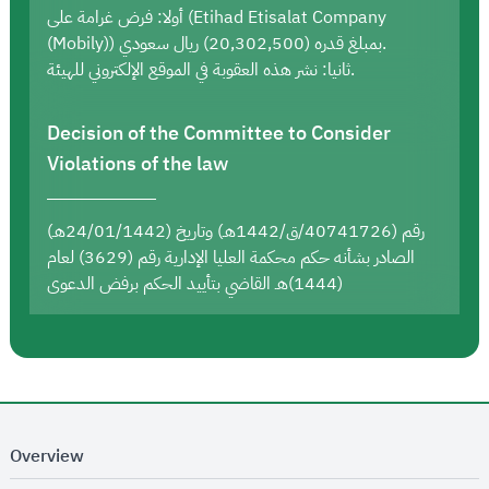
أولا: فرض غرامة على (Etihad Etisalat Company
(Mobily)) بمبلغ قدره (20,302,500) ريال سعودي.
ثانيا: نشر هذه العقوبة في الموقع الإلكتروني للهيئة.
Decision of the Committee to Consider
Violations of the law
رقم (40741726/ق/1442هـ) وتاريخ (24/01/1442هـ)
الصادر بشأنه حكم محكمة العليا الإدارية رقم (3629) لعام
(1444)هـ القاضي بتأييد الحكم برفض الدعوى
Overview