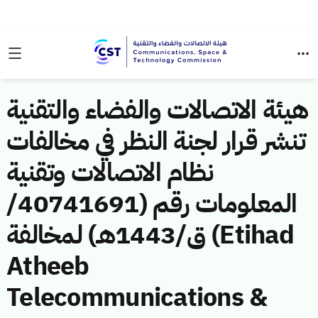
هيئة الاتصالات والفضاء والتقنية
تنشر قرار لجنة النظر في مخالفات
نظام الاتصالات وتقنية
المعلومات رقم (40741691/
ق/1443هـ) لمخالفة (Etihad
Atheeb
Telecommunications &