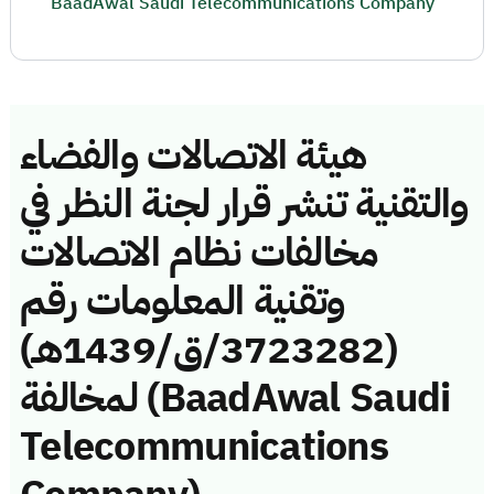
BaadAwal Saudi Telecommunications Company
هيئة الاتصالات والفضاء
والتقنية تنشر قرار لجنة النظر في
مخالفات نظام الاتصالات
وتقنية المعلومات رقم
(3723282/ق/1439هـ)
لمخالفة (BaadAwal Saudi
Telecommunications