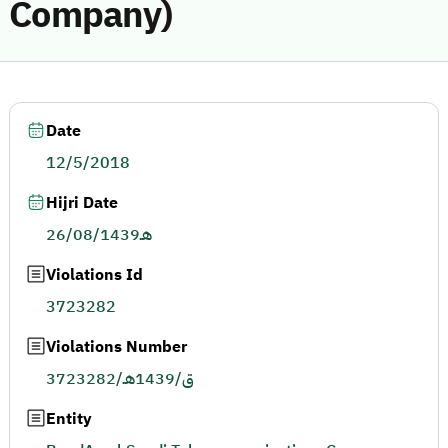
Company)
Date
12/5/2018
Hijri Date
26/08/1439هـ
Violations Id
3723282
Violations Number
3723282/ق/1439هـ
Entity