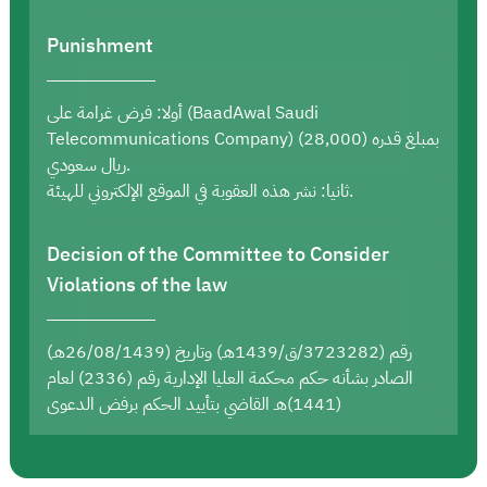
Punishment
أولا: فرض غرامة على (BaadAwal Saudi
Telecommunications Company) بمبلغ قدره (28,000)
ريال سعودي.
ثانيا: نشر هذه العقوبة في الموقع الإلكتروني للهيئة.
Decision of the Committee to Consider
Violations of the law
رقم (3723282/ق/1439هـ) وتاريخ (26/08/1439هـ)
الصادر بشأنه حكم محكمة العليا الإدارية رقم (2336) لعام
(1441)هـ القاضي بتأييد الحكم برفض الدعوى