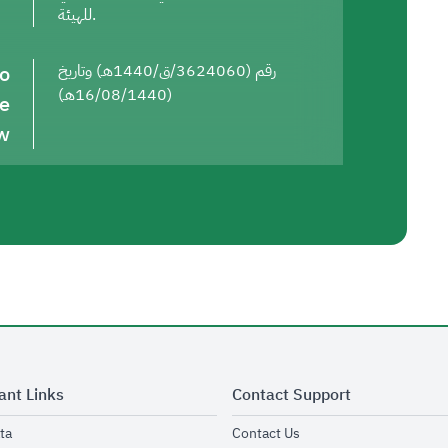
للهيئة.
to
رقم (3624060/ق/1440هـ) وتاريخ
(16/08/1440هـ)
he
w
ant Links
Contact Support
opens in new window
opens in new window
ta
Contact Us