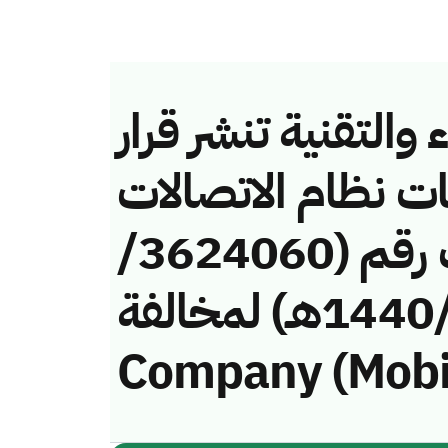
والتقنية تنشر قرار
ات نظام الاتصالات
وتقنية المعلومات رقم (3624060/
ق/1440هـ) لمخالفة (Etihad Etisalat
Company (Mobi