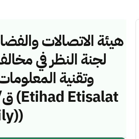
هيئة الاتصالات والفضاء 
لجنة النظر في مخالف
ly))