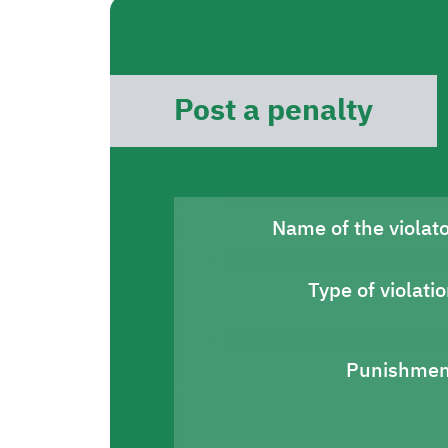
Post a penalty
Name of the violat
Type of violati
Punishmen