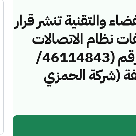
ضاء والتقنية تنشر قرار
فات نظام الاتصالات
وتقنية المعلومات رقم (46114843/
مخالفة (شركة الحمزي