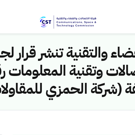
اء والتقنية تنشر قرار لجن