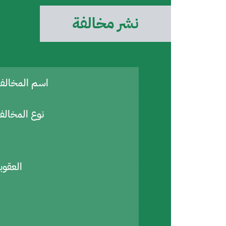
نشر مخالفة
اسم المخال
نوع المخالف
العقوب