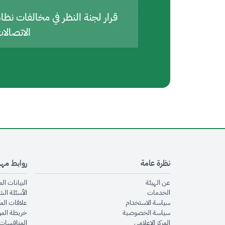
قرار لجنة النظر في مخالفات نظا
الاتصالا
نظرة عامة
روابط مه
opens in new window
عن الهيئة
البيانات ال
opens in new window
الخدمات
الأسئلة الش
opens in new window
سياسة الاستخدام
علاقات الم
opens in new window
سياسة الخصوصية
خريطة الم
opens in new window
المركز الإعلامي
المنافسات 