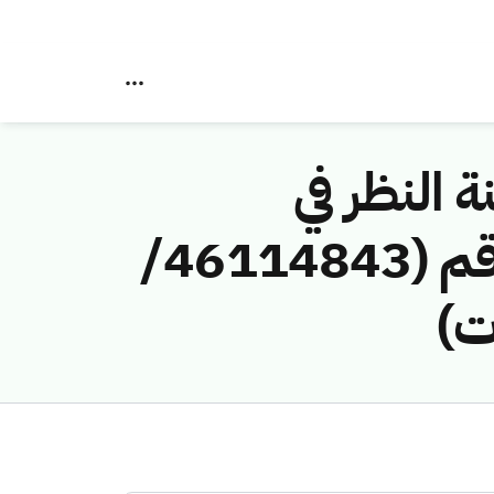
ة النظر في
مخالفات نظام الاتصالات وتقنية المعلومات رقم (46114843/