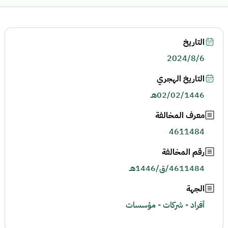
التاريخ
2024/8/6
التاريخ الهجري
02/02/1446هـ
معرف المخالفة
4611484
رقم المخالفة
4611484/ق/1446هـ
الجهة
أفراد - شركات - مؤسسات