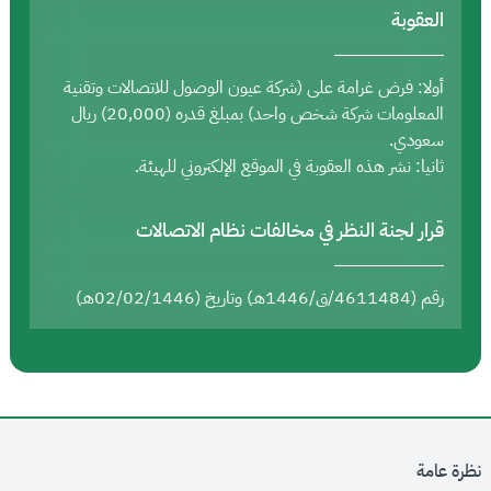
العقوبة
أولا: فرض غرامة على (شركة عيون الوصول للاتصالات وتقنية
المعلومات شركة شخص واحد) بمبلغ قدره (20,000) ريال
سعودي.
ثانيا: نشر هذه العقوبة في الموقع الإلكتروني للهيئة.
قرار لجنة النظر في مخالفات نظام الاتصالات
رقم (4611484/ق/1446هـ) وتاريخ (02/02/1446هـ)
نظرة عامة