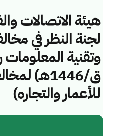
هيئة الاتصالات والف
لجنة النظر في مخال
ق/1446هـ) ل
للأعمار والتجاره)