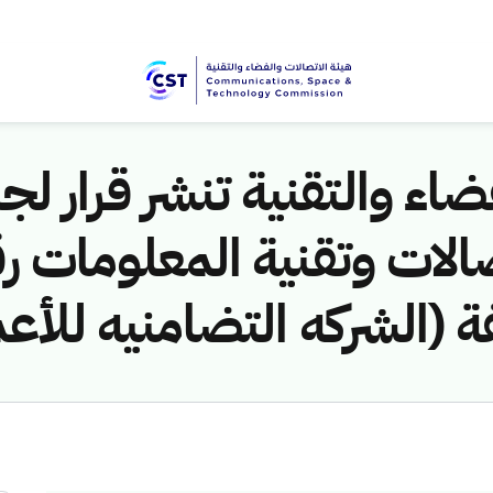
اء والتقنية تنشر قرار لجن