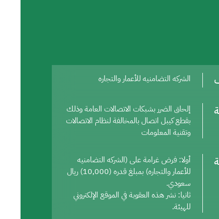
ف
الشركه التضامنيه للأعمار والتجاره
ة
إلحاق الضرر بشبكات الاتصالات العامة وذلك
بقطع كيبل اتصال بالمخالفة لنظام الاتصالات
وتقنية المعلومات
ة
أولا: فرض غرامة على (الشركه التضامنيه
للأعمار والتجاره) بمبلغ قدره (10,000) ريال
سعودي.
ثانيا: نشر هذه العقوبة في الموقع الإلكتروني
للهيئة.