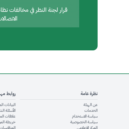
قرار لجنة النظر في مخالفات نظا
الاتصالا
نظرة عامة
روابط مه
opens in new window
عن الهيئة
البيانات ال
opens in new window
الخدمات
الأسئلة الش
opens in new window
سياسة الاستخدام
علاقات الم
opens in new window
سياسة الخصوصية
خريطة الم
opens in new window
المركز الإعلامي
المنافسات 