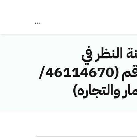
ة النظر في
مخالفات نظام الاتصالات وتقنية المعلومات رقم (46114670/