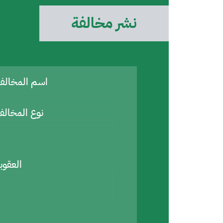
نشر مخالفة
اسم المخال
نوع المخالف
العقوب