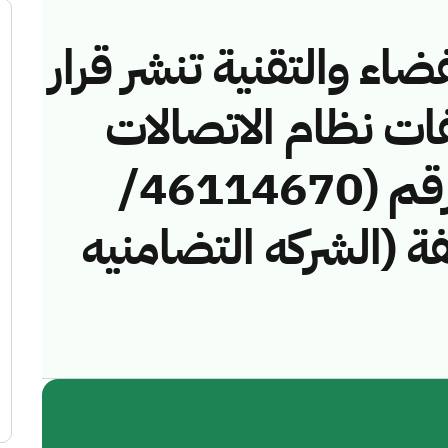
ضاء والتقنية تنشر قرار
فات نظام الاتصالات
وتقنية المعلومات رقم (46114670/
مخالفة (الشركه التضامنيه