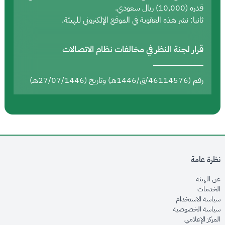
قدره (10,000) ريال سعودي.
ثانيا: نشر هذه العقوبة في الموقع الإلكتروني للهيئة.
قرار لجنة النظر في مخالفات نظام الاتصالات
رقم (46114576/ق/1446هـ) وتاريخ (27/07/1446هـ)
نظرة عامة
opens in new window
عن الهيئة
opens in new window
الخدمات
opens in new window
سياسة الاستخدام
opens in new window
سياسة الخصوصية
opens in new window
المركز الإعلامي