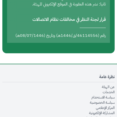
ثانيا: نشر هذه العقوبة في الموقع الإلكتروني للهيئة.
قرار لجنة النظر في مخالفات نظام الاتصالات
رقم (46114556/ق/1446هـ) وتاريخ (08/07/1446هـ)
نظرة عامة
opens in new window
عن الهيئة
opens in new window
الخدمات
opens in new window
سياسة الاستخدام
opens in new window
سياسة الخصوصية
opens in new window
المركز الإعلامي
opens in new window
المشاركة الإلكترونية