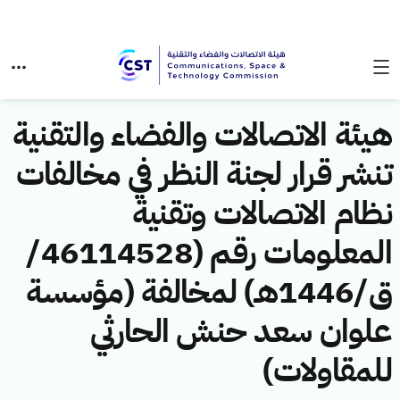
هيئة الاتصالات والفضاء والتقنية
تنشر قرار لجنة النظر في مخالفات
نظام الاتصالات وتقنية
المعلومات رقم (46114528/
ق/1446هـ) لمخالفة (مؤسسة
علوان سعد حنش الحارثي
للمقاولات)