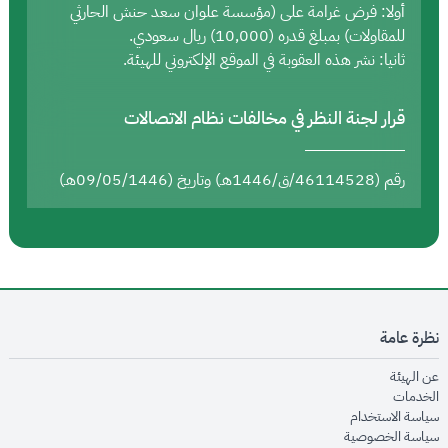
أولا: فرض غرامة على (مؤسسة علوان سعد حنش الحارثي
للمقاولات) بمبلغ قدره (10,000) ريال سعودي.
ثانيا: نشر هذه العقوبة في الموقع الإلكتروني للهيئة.
قرار لجنة النظر في مخالفات نظام الاتصالات
رقم (46114528/ق/1446هـ) وتاريخ (09/05/1446هـ)
نظرة عامة
opens in new window
عن الهيئة
opens in new window
الخدمات
opens in new window
سياسة الاستخدام
opens in new window
سياسة الخصوصية