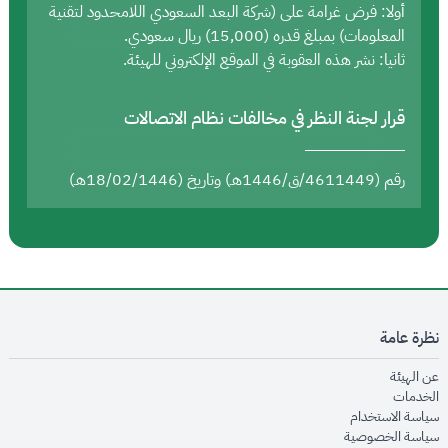
أولا: فرض غرامة على (شركة البعد السعودي اللامحدود لتقنية
المعلومات) بمبلغ قدره (15,000) ريال سعودي.
ثانيا: نشر هذه العقوبة في الموقع الإلكتروني للهيئة.
قرار لجنة النظر في مخالفات نظام الاتصالات
رقم (4611449/ق/1446هـ) وتاريخ (18/02/1446هـ)
نظرة عامة
opens in new window
عن الهيئة
opens in new window
الخدمات
opens in new window
سياسة الاستخدام
opens in new window
سياسة الخصوصية