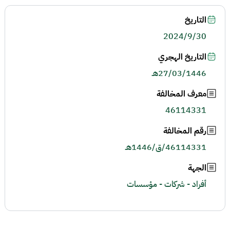
التاريخ
2024/9/30
التاريخ الهجري
27/03/1446هـ
معرف المخالفة
46114331
رقم المخالفة
46114331/ق/1446هـ
الجهة
أفراد - شركات - مؤسسات