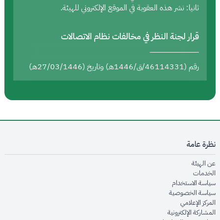
ثانيا: نشر هذه العقوبة في الموقع الإلكتروني للهيئة.
قرار لجنة النظر في مخالفات نظام الاتصالات
رقم (46114331/ق/1446هـ) وتاريخ (27/03/1446هـ)
نظرة عامة
opens in new window
عن الهيئة
opens in new window
الخدمات
opens in new window
سياسة الاستخدام
opens in new window
سياسة الخصوصية
opens in new window
المركز الإعلامي
opens in new window
المشاركة الإلكترونية