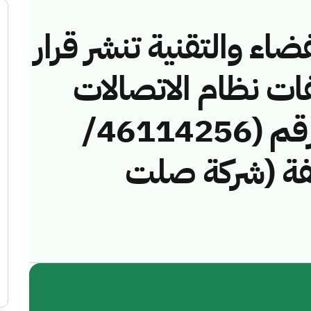
ضاء والتقنية تنشر قرار
فات نظام الاتصالات
وتقنية المعلومات رقم (46114256/
مخالفة (شركة صلت