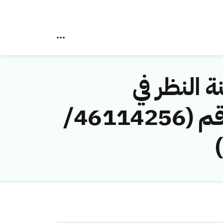
ة النظر في
مخالفات نظام الاتصالات وتقنية المعلومات رقم (46114256/