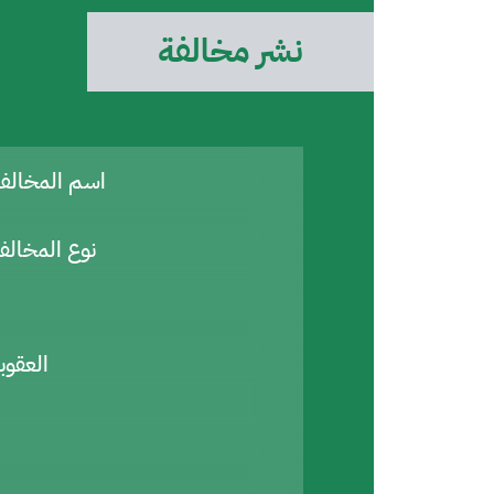
نشر مخالفة
اسم المخال
نوع المخالف
العقوب