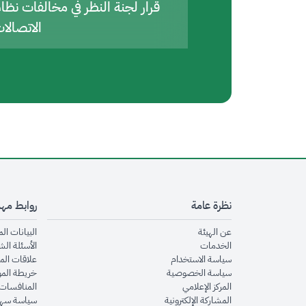
قرار لجنة النظر في مخالفات نظا
الاتصالا
نظرة عامة
روابط مه
opens in new window
عن الهيئة
البيانات ال
opens in new window
الخدمات
الأسئلة الش
opens in new window
سياسة الاستخدام
علاقات الم
opens in new window
سياسة الخصوصية
خريطة الم
opens in new window
المركز الإعلامي
المنافسات 
opens in new window
المشاركة الإلكترونية
سياسة سهو