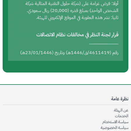
أولا: فرض غرامة على (شركة حلول التقنية المثالية شركة
الشخص الواحد) بمبلغ قدره (20,000) ريال سعودي.
ثانيا: نشر هذه العقوبة في الموقع الإلكتروني للهيئة.
قرار لجنة النظر في مخالفات نظام الاتصالات
رقم (4611419/ق/1446هـ) وتاريخ (23/01/1446هـ)
نظرة عامة
opens in new window
عن الهيئة
opens in new window
الخدمات
opens in new window
سياسة الاستخدام
opens in new window
سياسة الخصوصية