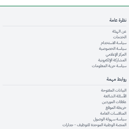
نظرة عامة
opens in new window
عن الهيئة
opens in new window
الخدمات
opens in new window
سياسة الاستخدام
opens in new window
سياسة الخصوصية
opens in new window
المركز الإعلامي
opens in new window
المشاركة الإلكترونية
opens in new window
سياسة حرية المعلومات
روابط مهمة
opens in new window
البيانات المفتوحة
opens in new window
الأسئلة الشائعة
opens in new window
علاقات الموردين
opens in new window
خريطة الموقع
opens in new window
المنافسات العامة
opens in new window
سياسة سهولة الوصول
opens in new window
المنصة الوطنية الموحدة للتوظيف - جدارات