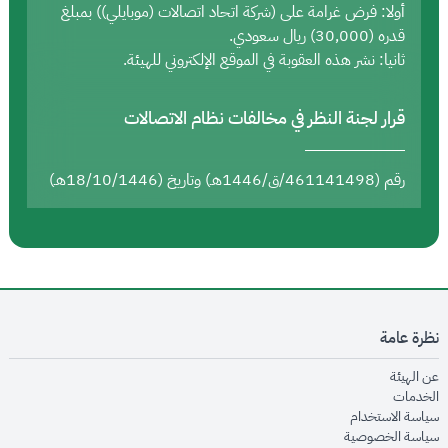
أولا: فرض غرامة على (شركة اتحاد اتصالات (موبايلي)) بمبلغ
قدره (30,000) ريال سعودي.
ثانيا: نشر هذه العقوبة في الموقع الإلكتروني للهيئة.
قرار لجنة النظر في مخالفات نظام الاتصالات
رقم (461141498/ق/1446هـ) وتاريخ (18/10/1446هـ)
نظرة عامة
opens in new window
عن الهيئة
opens in new window
الخدمات
opens in new window
سياسة الاستخدام
opens in new window
سياسة الخصوصية