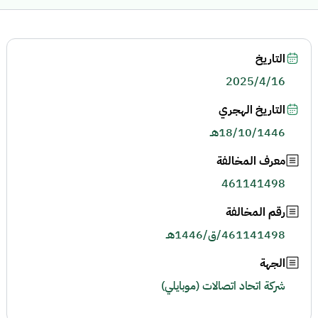
التاريخ
2025/4/16
التاريخ الهجري
18/10/1446هـ
معرف المخالفة
461141498
رقم المخالفة
461141498/ق/1446هـ
الجهة
شركة اتحاد اتصالات (موبايلي)