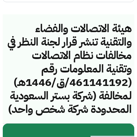
هيئة الاتصالات والفضاء
والتقنية تنشر قرار لجنة النظر في
مخالفات نظام الاتصالات
وتقنية المعلومات رقم
(461141192/ق/1446هـ)
لمخالفة (شركة بستر السعودية
المحدودة شركة شخص واحد)