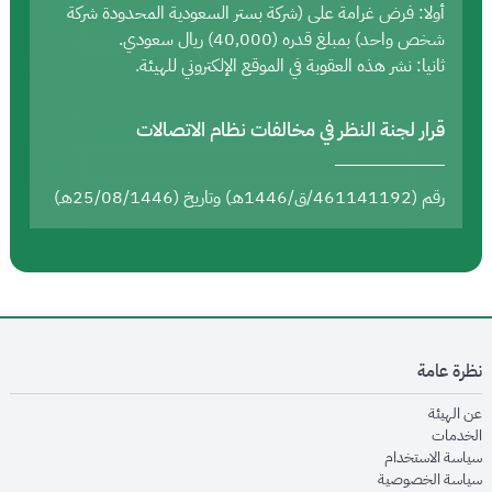
أولا: فرض غرامة على (شركة بستر السعودية المحدودة شركة
شخص واحد) بمبلغ قدره (40,000) ريال سعودي.
ثانيا: نشر هذه العقوبة في الموقع الإلكتروني للهيئة.
قرار لجنة النظر في مخالفات نظام الاتصالات
رقم (461141192/ق/1446هـ) وتاريخ (25/08/1446هـ)
نظرة عامة
opens in new window
عن الهيئة
opens in new window
الخدمات
opens in new window
سياسة الاستخدام
opens in new window
سياسة الخصوصية