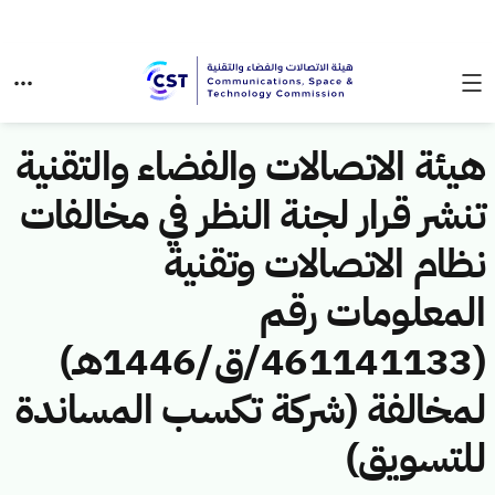
هيئة الاتصالات والفضاء والتقنية
تنشر قرار لجنة النظر في مخالفات
نظام الاتصالات وتقنية
المعلومات رقم
(461141133/ق/1446هـ)
لمخالفة (شركة تكسب المساندة
للتسويق)