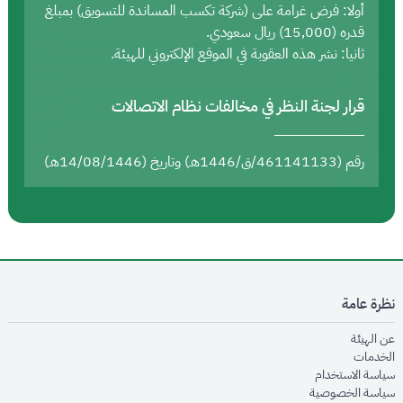
أولا: فرض غرامة على (شركة تكسب المساندة للتسويق) بمبلغ
قدره (15,000) ريال سعودي.
ثانيا: نشر هذه العقوبة في الموقع الإلكتروني للهيئة.
قرار لجنة النظر في مخالفات نظام الاتصالات
رقم (461141133/ق/1446هـ) وتاريخ (14/08/1446هـ)
نظرة عامة
opens in new window
عن الهيئة
opens in new window
الخدمات
opens in new window
سياسة الاستخدام
opens in new window
سياسة الخصوصية