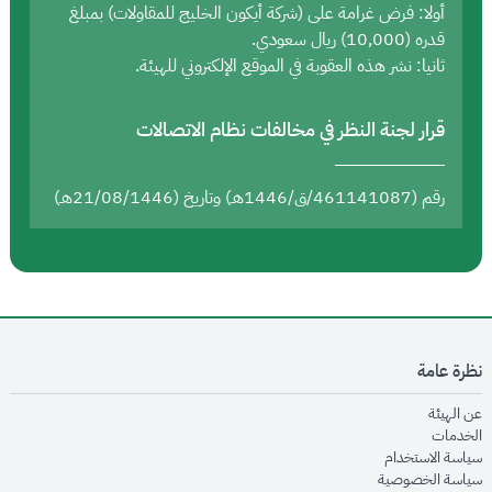
أولا: فرض غرامة على (شركة أيكون الخليج للمقاولات) بمبلغ
قدره (10,000) ريال سعودي.
ثانيا: نشر هذه العقوبة في الموقع الإلكتروني للهيئة.
قرار لجنة النظر في مخالفات نظام الاتصالات
رقم (461141087/ق/1446هـ) وتاريخ (21/08/1446هـ)
نظرة عامة
opens in new window
عن الهيئة
opens in new window
الخدمات
opens in new window
سياسة الاستخدام
opens in new window
سياسة الخصوصية