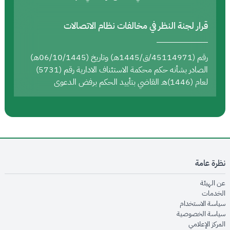
قرار لجنة النظر في مخالفات نظام الاتصالات
رقم (45114971/ق/1445هـ) وتاريخ (06/10/1445هـ)
الصادر بشأنه حكم محكمة الاستئناف الادارية رقم (5731)
لعام (1446)هـ القاضي بتأييد الحكم برفض الدعوى
نظرة عامة
opens in new window
عن الهيئة
opens in new window
الخدمات
opens in new window
سياسة الاستخدام
opens in new window
سياسة الخصوصية
opens in new window
المركز الإعلامي