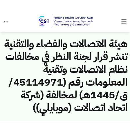
هيئة الاتصالات والفضاء والتقنية
تنشر قرار لجنة النظر في مخالفات
نظام الاتصالات وتقنية
المعلومات رقم (45114971/
ق/1445هـ) لمخالفة (شركة
اتحاد اتصالات (موبايلي))