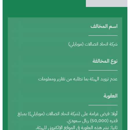
اسم المخالف
شركة اتحاد اتصالات (موبايلي)
نوع المخالفة
عدم تزويد الهيئة بما تطلبه من تقارير ومعلومات
العقوبة
أولا: فرض غرامة على (شركة اتحاد اتصالات (موبايلي)) بمبلغ
قدره (50,000) ريال سعودي.
ثانيا: نشر هذه العقوبة في الموقع الإلكتروني للهيئة.