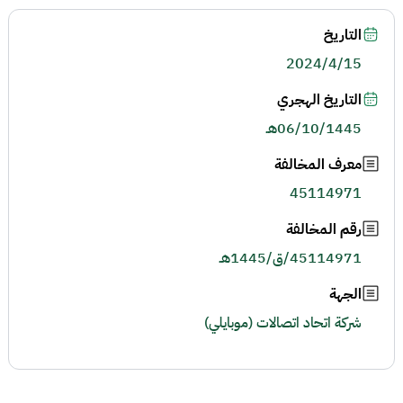
التاريخ
2024/4/15
التاريخ الهجري
06/10/1445هـ
معرف المخالفة
45114971
رقم المخالفة
45114971/ق/1445هـ
الجهة
شركة اتحاد اتصالات (موبايلي)