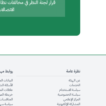
قرار لجنة النظر في مخالفات نظا
الاتصالا
نظرة عامة
روابط مه
opens in new window
عن الهيئة
البيانات ال
opens in new window
الخدمات
الأسئلة الش
opens in new window
سياسة الاستخدام
علاقات الم
opens in new window
سياسة الخصوصية
خريطة الم
opens in new window
المركز الإعلامي
المنافسات 
opens in new window
المشاركة الإلكترونية
سياسة سهو