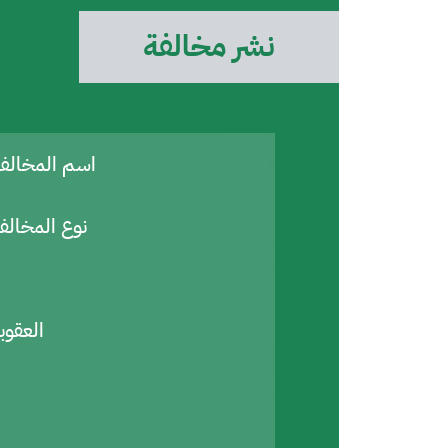
نشر مخالفة
اسم المخال
نوع المخالف
العقوب