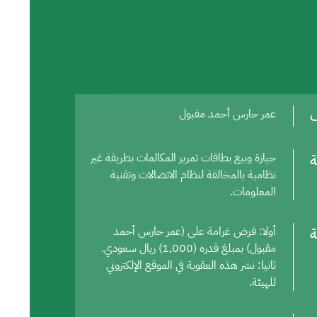
ف
عمر حارس أحمد مقبول
ة
حيازة وبيع بطاقات تمرير المكالمات بطريقة غير
نظامية بالمخالفة لنظام الاتصالات وتقنية
المعلومات.
ة
أولا: فرض غرامة على (عمر حارس أحمد
مقبول) بمبلغ قدره (1,000) ريال سعودي.
ثانيا: نشر هذه العقوبة في الموقع الإلكتروني
للهيئة.