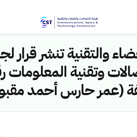
اء والتقنية تنشر قرار لجن