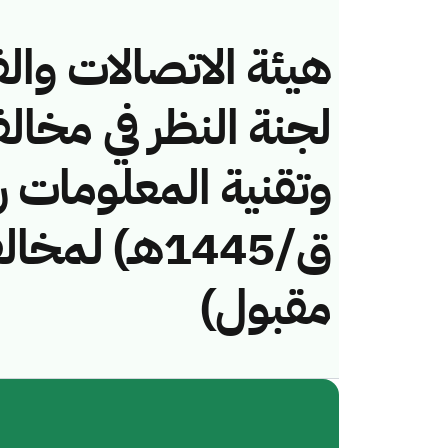
هيئة الاتصالات والف
لجنة النظر في مخال
ق/1445هـ) 
مقبول)