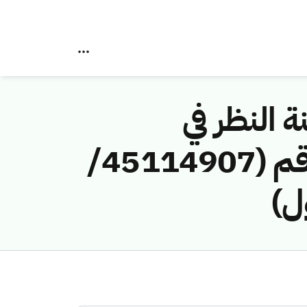
ة النظر في
مخالفات نظام الاتصالات وتقنية المعلومات رقم (45114907/