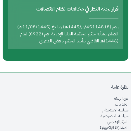
قرار لجنة النظر في مخالفات نظام الاتصالات
رقم (45114818/ق/1445هـ) وتاريخ (11/08/1445هـ)
الصادر بشأنه حكم محكمة العليا الإدارية رقم (6922) لعام
(1446)هـ القاضي بتأييد الحكم برفض الدعوى
نظرة عامة
opens in new window
عن الهيئة
opens in new window
الخدمات
opens in new window
سياسة الاستخدام
opens in new window
سياسة الخصوصية
opens in new window
المركز الإعلامي
opens in new window
المشاركة الإلكترونية