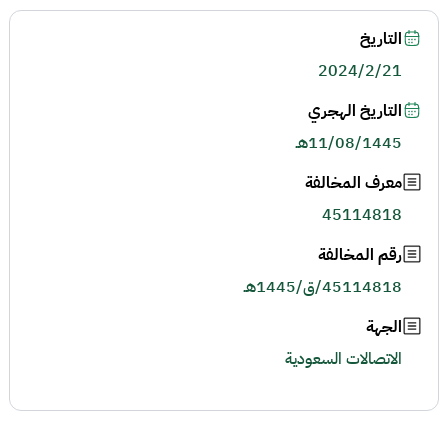
التاريخ
2024/2/21
التاريخ الهجري
11/08/1445هـ
معرف المخالفة
45114818
رقم المخالفة
45114818/ق/1445هـ
الجهة
الاتصالات السعودية