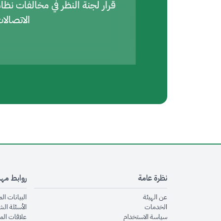
قرار لجنة النظر في مخالفات نظا
الاتصالا
نظرة عامة
روابط مه
opens in new window
عن الهيئة
البيانات ال
opens in new window
الخدمات
الأسئلة الش
opens in new window
سياسة الاستخدام
علاقات الم