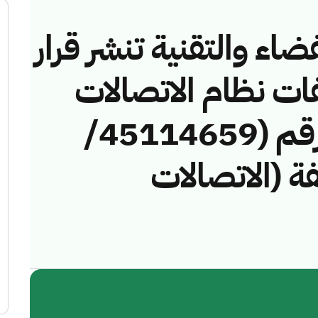
ضاء والتقنية تنشر قرار
فات نظام الاتصالات
وتقنية المعلومات رقم (45114659/
خالفة (الاتصالات