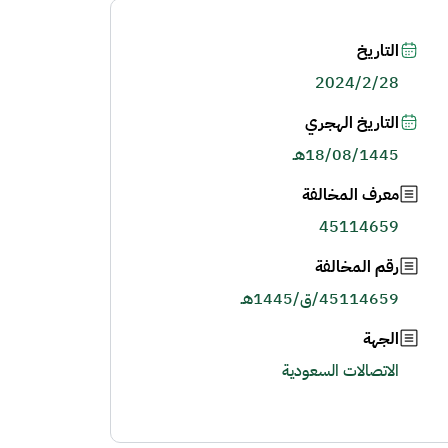
التاريخ
2024/2/28
التاريخ الهجري
18/08/1445هـ
معرف المخالفة
45114659
رقم المخالفة
45114659/ق/1445هـ
الجهة
الاتصالات السعودية