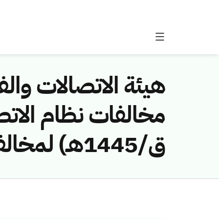
هيئة الاتصالات والفض
ق/1445هـ) لمخالفة (الاتصالات السعودية)