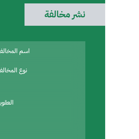
نشر مخالفة
اسم المخال
نوع المخالف
العقوب