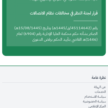
قرار لجنة النظر في مخالفات نظام الاتصالات
رقم (45114642/ق/1445هـ) وتاريخ (15/08/1445هـ)
الصادر بشأنه حكم محكمة العليا الإدارية رقم (6904) لعام
(1446)هـ القاضي بتأييد الحكم برفض الدعوى
نظرة عامة
opens in new window
عن الهيئة
opens in new window
الخدمات
opens in new window
سياسة الاستخدام
opens in new window
سياسة الخصوصية
opens in new window
المركز الإعلامي