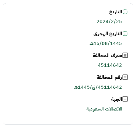
التاريخ
2024/2/25
التاريخ الهجري
15/08/1445هـ
معرف المخالفة
45114642
رقم المخالفة
45114642/ق/1445هـ
الجهة
الاتصالات السعودية