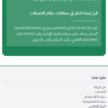
قرار لجنة النظر في مخالفات نظام الاتصالات
رقم (45114626/ق/1445هـ) وتاريخ (04/08/1445هـ)
الصادر بشأنه حكم محكمة العليا الإدارية رقم (6902) لعام
(1446)هـ القاضي بتأييد الحكم برفض الدعوى
نظرة عامة
opens in new window
عن الهيئة
opens in new window
الخدمات
opens in new window
سياسة الاستخدام
opens in new window
سياسة الخصوصية
opens in new window
المركز الإعلامي