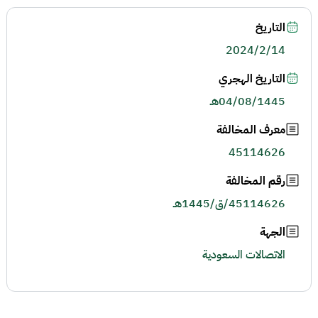
التاريخ
2024/2/14
التاريخ الهجري
04/08/1445هـ
معرف المخالفة
45114626
رقم المخالفة
45114626/ق/1445هـ
الجهة
الاتصالات السعودية