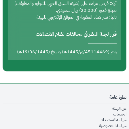
أولا: فرض غرامة على (شركة السبق العربي للتجارة والمقاولات)
بمبلغ قدره (20,000) ريال سعودي.
ثانيا: نشر هذه العقوبة في الموقع الإلكتروني للهيئة.
قرار لجنة النظر في مخالفات نظام الاتصالات
رقم (45114469/ق/1445هـ) وتاريخ (19/06/1445هـ)
نظرة عامة
opens in new window
عن الهيئة
opens in new window
الخدمات
opens in new window
سياسة الاستخدام
opens in new window
سياسة الخصوصية