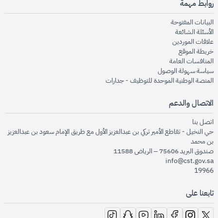
روابط مهمة
opens in new window
البيانات المفتوحة
opens in new window
الأسئلة الشائعة
opens in new window
علاقات الموردين
opens in new window
خريطة الموقع
opens in new window
المنافسات العامة
opens in new window
سياسة سهولة الوصول
opens in new window
المنصة الوطنية الموحدة للتوظيف - جدارات
الاتصال والدعم
opens in new window
اتصل بنا
حي النخيل - تقاطع الأمير تركي بن عبدالعزيز الأول مع طريق الإمام سعود بن عبدالعزيز
بن محمد
صندوق البريد 75606 – الرياض 11588
info@cst.gov.sa
19966
تابعنا على
opens in new window
opens in new window
opens in new window
opens in new window
opens in new window
opens in new window
opens in new window