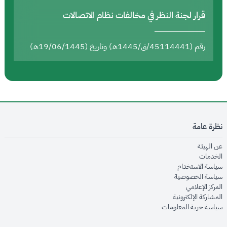
قرار لجنة النظر في مخالفات نظام الاتصالات
رقم (45114441/ق/1445هـ) وتاريخ (19/06/1445هـ)
نظرة عامة
opens in new window
عن الهيئة
opens in new window
الخدمات
opens in new window
سياسة الاستخدام
opens in new window
سياسة الخصوصية
opens in new window
المركز الإعلامي
opens in new window
المشاركة الإلكترونية
opens in new window
سياسة حرية المعلومات