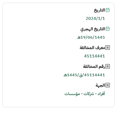
التاريخ
2024/1/1
التاريخ الهجري
19/06/1445هـ
معرف المخالفة
45114441
رقم المخالفة
45114441/ق/1445هـ
الجهة
أفراد - شركات - مؤسسات