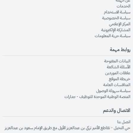
عن الهيئة
opens in new window
الخدمات
opens in new window
سياسة الاستخدام
opens in new window
سياسة الخصوصية
opens in new window
المركز الإعلامي
opens in new window
المشاركة الإلكترونية
opens in new window
سياسة حرية المعلومات
روابط مهمة
opens in new window
البيانات المفتوحة
opens in new window
الأسئلة الشائعة
opens in new window
علاقات الموردين
opens in new window
خريطة الموقع
opens in new window
المنافسات العامة
opens in new window
سياسة سهولة الوصول
opens in new window
المنصة الوطنية الموحدة للتوظيف - جدارات
الاتصال والدعم
opens in new window
اتصل بنا
حي النخيل - تقاطع الأمير تركي بن عبدالعزيز الأول مع طريق الإمام سعود بن عبدالعزيز