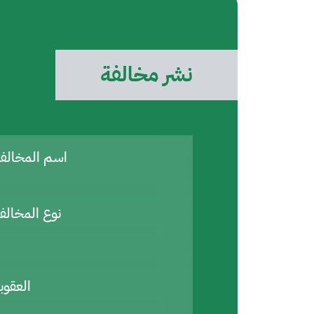
نشر مخالفة
اسم المخال
نوع المخالف
العقوب