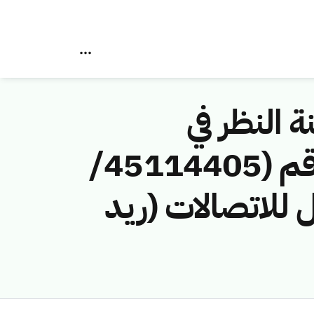
ة النظر في
مخالفات نظام الاتصالات وتقنية المعلومات رقم (45114405/
بل للاتصالات (ريد