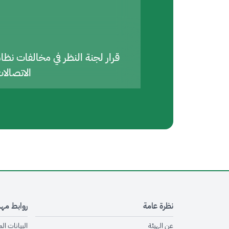
قرار لجنة النظر في مخالفات نظا
الاتصالا
نظرة عامة
روابط مه
opens in new window
عن الهيئة
البيانات ال