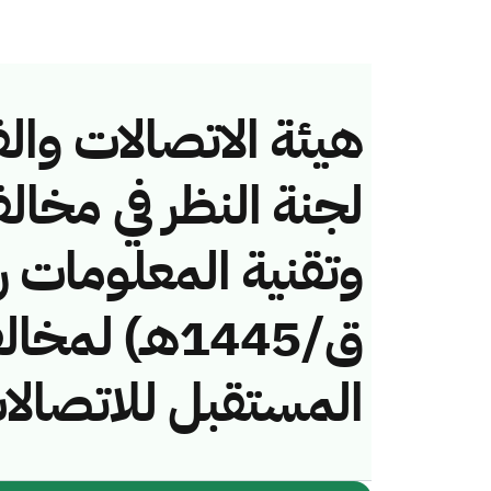
هيئة الاتصالات والف
لجنة النظر في مخال
ق/1445هـ) ل
المستقبل للاتصالات