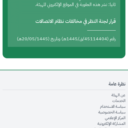
ثانيا: نشر هذه العقوبة في الموقع الإلكتروني للهيئة.
قرار لجنة النظر في مخالفات نظام الاتصالات
رقم (45114404/ق/1445هـ) وتاريخ (20/05/1445هـ)
نظرة عامة
opens in new window
عن الهيئة
opens in new window
الخدمات
opens in new window
سياسة الاستخدام
opens in new window
سياسة الخصوصية
opens in new window
المركز الإعلامي
opens in new window
المشاركة الإلكترونية