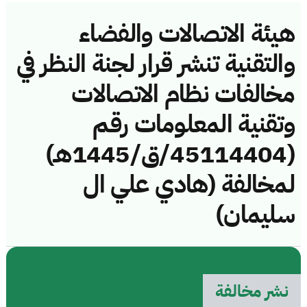
هيئة الاتصالات والفضاء
والتقنية تنشر قرار لجنة النظر في
مخالفات نظام الاتصالات
وتقنية المعلومات رقم
(45114404/ق/1445هـ)
لمخالفة (هادي علي ال
سليمان)
نشر مخالفة