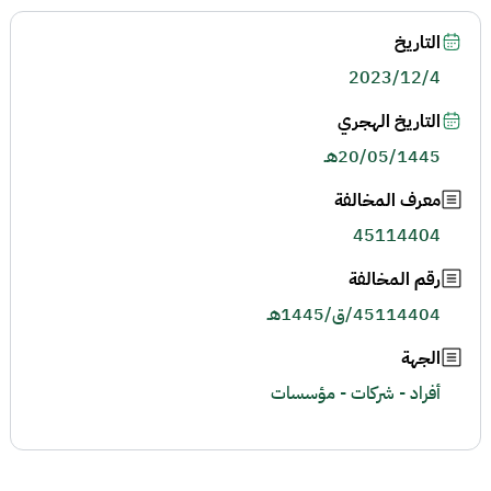
التاريخ
2023/12/4
التاريخ الهجري
20/05/1445هـ
معرف المخالفة
45114404
رقم المخالفة
45114404/ق/1445هـ
الجهة
أفراد - شركات - مؤسسات