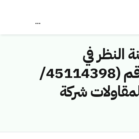
ة النظر في
مخالفات نظام الاتصالات وتقنية المعلومات رقم (45114398/
 للمقاولات شركة