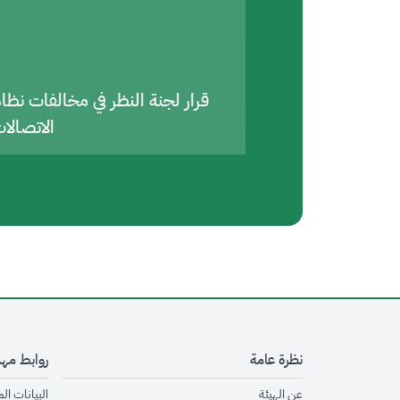
قرار لجنة النظر في مخالفات نظا
الاتصالا
نظرة عامة
روابط مه
opens in new window
عن الهيئة
البيانات ال