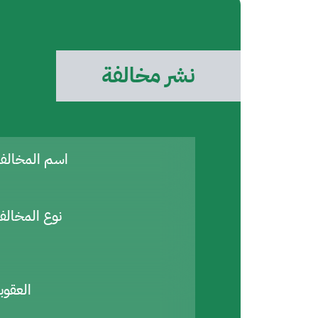
نشر مخالفة
اسم المخال
نوع المخالف
العقوب