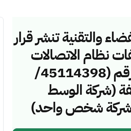
ضاء والتقنية تنشر قرار
فات نظام الاتصالات
وتقنية المعلومات رقم (45114398/
مخالفة (شركة الوسط
ت شركة شخص واحد)