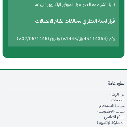
ثانيا: نشر هذه العقوبة في الموقع الإلكتروني للهيئة.
قرار لجنة النظر في مخالفات نظام الاتصالات
رقم (45114354/ق/1445هـ) وتاريخ (02/05/1445هـ)
نظرة عامة
opens in new window
عن الهيئة
opens in new window
الخدمات
opens in new window
سياسة الاستخدام
opens in new window
سياسة الخصوصية
opens in new window
المركز الإعلامي
opens in new window
المشاركة الإلكترونية