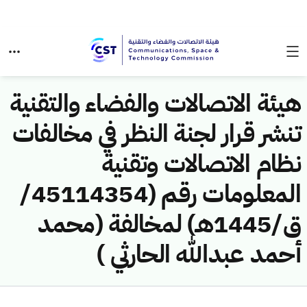
هيئة الاتصالات والفضاء والتقنية
تنشر قرار لجنة النظر في مخالفات
نظام الاتصالات وتقنية
المعلومات رقم (45114354/
ق/1445هـ) لمخالفة (محمد
أحمد عبدالله الحارثي )