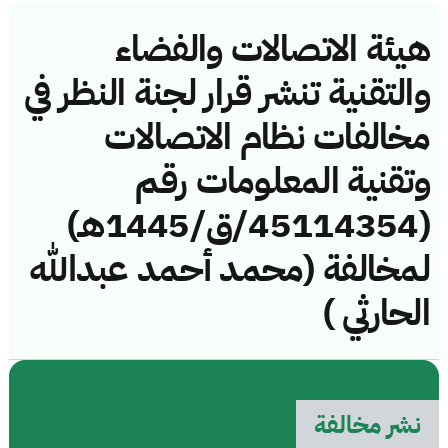
هيئة الاتصالات والفضاء
والتقنية تنشر قرار لجنة النظر في
مخالفات نظام الاتصالات
وتقنية المعلومات رقم
(45114354/ق/1445هـ)
لمخالفة (محمد أحمد عبدالله
الحارثي )
نشر مخالفة