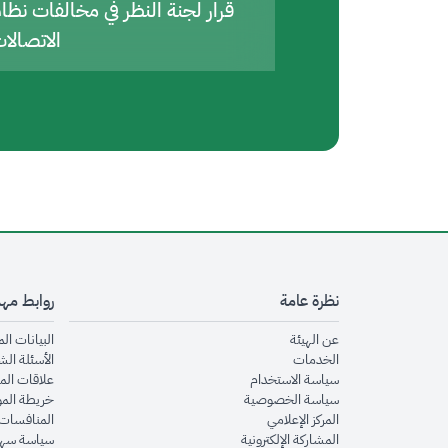
قرار لجنة النظر في مخالفات نظا
الاتصالا
نظرة عامة
روابط مه
opens in new window
عن الهيئة
البيانات ال
opens in new window
الخدمات
الأسئلة الش
opens in new window
سياسة الاستخدام
علاقات الم
opens in new window
سياسة الخصوصية
خريطة الم
opens in new window
المركز الإعلامي
المنافسات 
opens in new window
المشاركة الإلكترونية
سياسة سهو