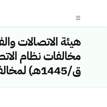
هيئة الاتصالات والفض
ق/1445هـ) لمخالفة (الاتصالات السعودية)