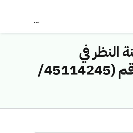
ة النظر في
مخالفات نظام الاتصالات وتقنية المعلومات رقم (45114245/