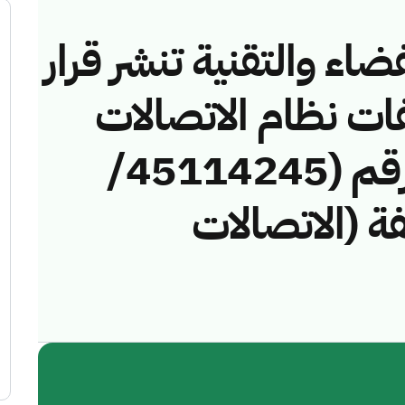
ضاء والتقنية تنشر قرار
فات نظام الاتصالات
وتقنية المعلومات رقم (45114245/
خالفة (الاتصالات