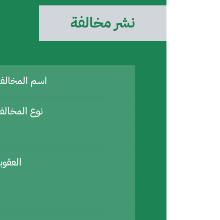
نشر مخالفة
اسم المخال
نوع المخالف
العقوب