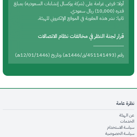
أولا: فرض غرامة على (شركة يوكسال إنشاءات السعوديه) بمبلغ
قدره (10,000) ريال سعودي.
ثانيا: نشر هذه العقوبة في الموقع الإلكتروني للهيئة.
قرار لجنة النظر في مخالفات نظام الاتصالات
رقم (451141493/ق/1446هـ) وتاريخ (12/01/1446هـ)
نظرة عامة
opens in new window
عن الهيئة
opens in new window
الخدمات
opens in new window
سياسة الاستخدام
opens in new window
سياسة الخصوصية