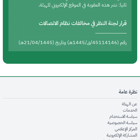
ثانيا: نشر هذه العقوبة في الموقع الإلكتروني للهيئة.
قرار لجنة النظر في مخالفات نظام الاتصالات
رقم (45114146/ق/1445هـ) وتاريخ (21/04/1445هـ)
نظرة عامة
opens in new window
عن الهيئة
opens in new window
الخدمات
opens in new window
سياسة الاستخدام
opens in new window
سياسة الخصوصية
opens in new window
المركز الإعلامي
opens in new window
المشاركة الإلكترونية