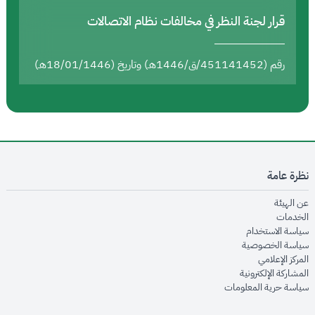
قرار لجنة النظر في مخالفات نظام الاتصالات
رقم (451141452/ق/1446هـ) وتاريخ (18/01/1446هـ)
نظرة عامة
opens in new window
عن الهيئة
opens in new window
الخدمات
opens in new window
سياسة الاستخدام
opens in new window
سياسة الخصوصية
opens in new window
المركز الإعلامي
opens in new window
المشاركة الإلكترونية
opens in new window
سياسة حرية المعلومات