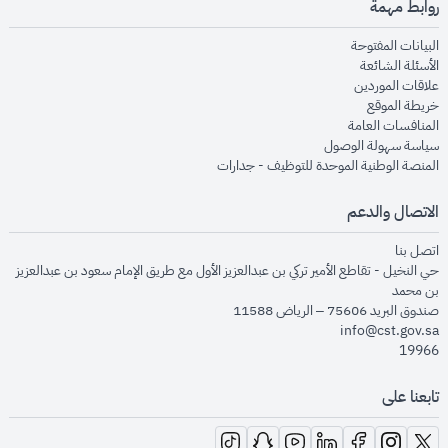
روابط مهمة
opens in new window
البيانات المفتوحة
opens in new window
الأسئلة الشائعة
opens in new window
علاقات الموردين
opens in new window
خريطة الموقع
opens in new window
المنافسات العامة
opens in new window
سياسة سهولة الوصول
opens in new window
المنصة الوطنية الموحدة للتوظيف - جدارات
الاتصال والدعم
opens in new window
اتصل بنا
حي النخيل - تقاطع الأمير تركي بن عبدالعزيز الأول مع طريق الإمام سعود بن عبدالعزيز
بن محمد
صندوق البريد 75606 – الرياض 11588
info@cst.gov.sa
19966
تابعنا على
opens in new window
opens in new window
opens in new window
opens in new window
opens in new window
opens in new window
opens in new window