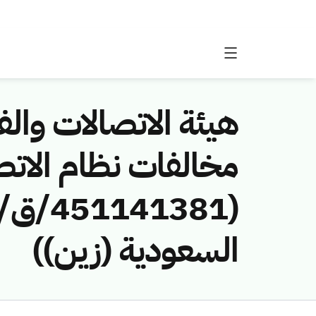
هيئة الاتصالات والفض
مخالفات نظام الاتص
السعودية (زين))