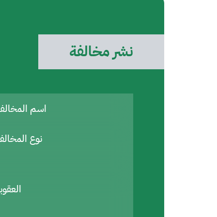
نشر مخالفة
اسم المخال
نوع المخالف
العقوب