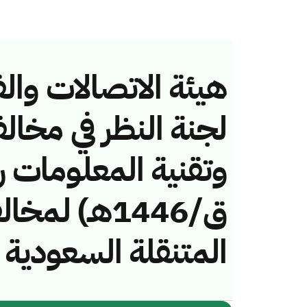
هيئة الاتصالات والف
لجنة النظر في مخال
ق/1446هـ) ل
المتنقلة السعودية 