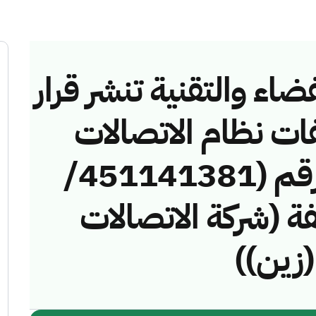
ضاء والتقنية تنشر قرار
فات نظام الاتصالات
وتقنية المعلومات رقم (451141381/
مخالفة (شركة الاتصالات
(زين))