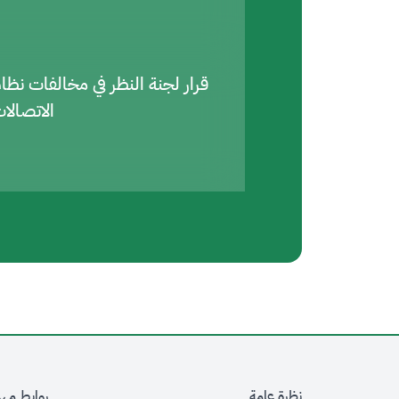
قرار لجنة النظر في مخالفات نظا
الاتصالا
نظرة عامة
روابط مه