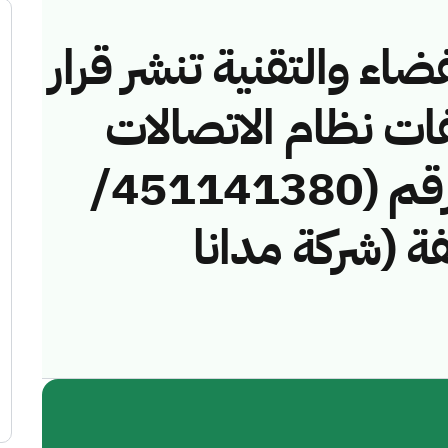
ضاء والتقنية تنشر قرار
فات نظام الاتصالات
وتقنية المعلومات رقم (451141380/
خالفة (شركة مدانا