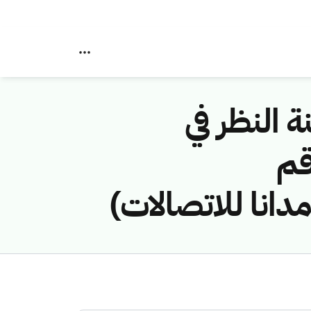
ة النظر في
قم