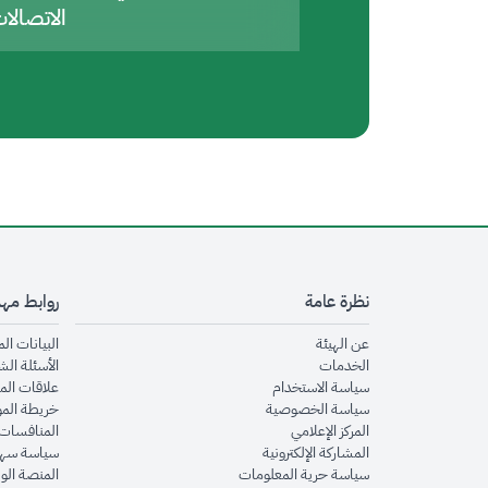
الاتصالا
نظرة عامة
روابط مه
opens in new window
عن الهيئة
البيانات ال
opens in new window
الخدمات
الأسئلة الش
opens in new window
سياسة الاستخدام
علاقات الم
opens in new window
سياسة الخصوصية
خريطة الم
opens in new window
المركز الإعلامي
المنافسات 
opens in new window
المشاركة الإلكترونية
سياسة سهو
opens in new window
سياسة حرية المعلومات
المنصة الو