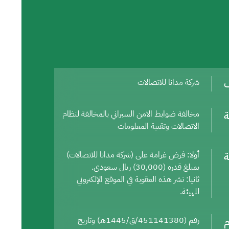
ف
شركة مدانا للاتصالات
ة
مخالفة ضوابط الامن السبراني بالمخالفة لنظام
الاتصالات وتقنية المعلومات
ة
أولا: فرض غرامة على (شركة مدانا للاتصالات)
بمبلغ قدره (30,000) ريال سعودي.
ثانيا: نشر هذه العقوبة في الموقع الإلكتروني
للهيئة.
م
رقم (451141380/ق/1445هـ) وتاريخ