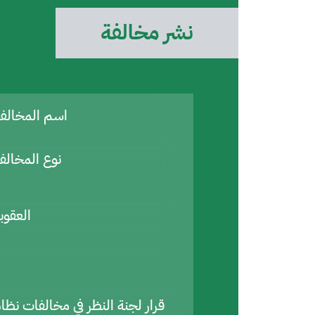
نشر مخالفة
اسم المخال
نوع المخالف
العقوب
قرار لجنة النظر في مخالفات نظا