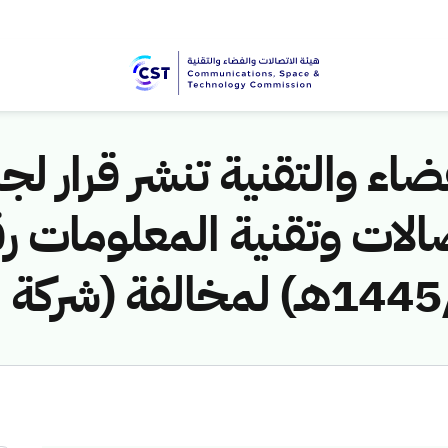
اء والتقنية تنشر قرار لجن
الات وتقنية المعلومات ر