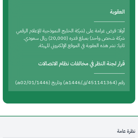
العقوبة
أولا: فرض غرامة على (شركة الخليج النموذجية للإعلام الرقمي
شركة شخص واحد) بمبلغ قدره (20,000) ريال سعودي.
ثانيا: نشر هذه العقوبة في الموقع الإلكتروني للهيئة.
قرار لجنة النظر في مخالفات نظام الاتصالات
رقم (451141364/ق/1446هـ) وتاريخ (02/01/1446هـ)
نظرة عامة