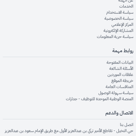
عن الهيئة
opens in new window
الخدمات
opens in new window
سياسة الاستخدام
opens in new window
سياسة الخصوصية
opens in new window
المركز الإعلامي
opens in new window
المشاركة الإلكترونية
opens in new window
سياسة حرية المعلومات
روابط مهمة
opens in new window
البيانات المفتوحة
opens in new window
الأسئلة الشائعة
opens in new window
علاقات الموردين
opens in new window
خريطة الموقع
opens in new window
المنافسات العامة
opens in new window
سياسة سهولة الوصول
opens in new window
المنصة الوطنية الموحدة للتوظيف - جدارات
الاتصال والدعم
opens in new window
اتصل بنا
حي النخيل - تقاطع الأمير تركي بن عبدالعزيز الأول مع طريق الإمام سعود بن عبدالعزيز