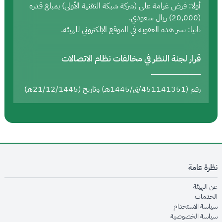
أولا: فرض غرامة على (شركة شبكة التقنية الأولى) بمبلغ قدره
(20,000) ريال سعودي.
ثانيا: نشر هذه العقوبة في الموقع الإلكتروني للهيئة.
قرار لجنة النظر في مخالفات نظام الاتصالات
رقم (451141351/ق/1445هـ) وتاريخ (21/12/1445هـ)
نظرة عامة
opens in new window
عن الهيئة
opens in new window
الخدمات
opens in new window
سياسة الاستخدام
opens in new window
سياسة الخصوصية