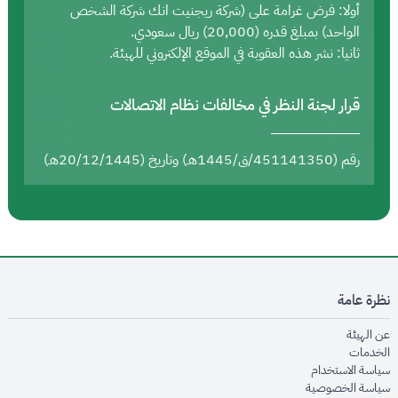
أولا: فرض غرامة على (شركة ريجنيت انك شركة الشخص
الواحد) بمبلغ قدره (20,000) ريال سعودي.
ثانيا: نشر هذه العقوبة في الموقع الإلكتروني للهيئة.
قرار لجنة النظر في مخالفات نظام الاتصالات
رقم (451141350/ق/1445هـ) وتاريخ (20/12/1445هـ)
نظرة عامة
opens in new window
عن الهيئة
opens in new window
الخدمات
opens in new window
سياسة الاستخدام
opens in new window
سياسة الخصوصية